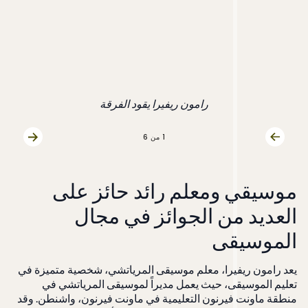
رامون ريفيرا يقود الفرقة
1
من 6
الشريحة السابقة
الشريحة 
موسيقي ومعلم رائد حائز على
العديد من الجوائز في مجال
الموسيقى
يعد رامون ريفيرا، معلم موسيقى المرياتشي، شخصية متميزة في
تعليم الموسيقى، حيث يعمل مديراً لموسيقى المرياتشي في
منطقة ماونت فيرنون التعليمية في ماونت فيرنون، واشنطن. وقد