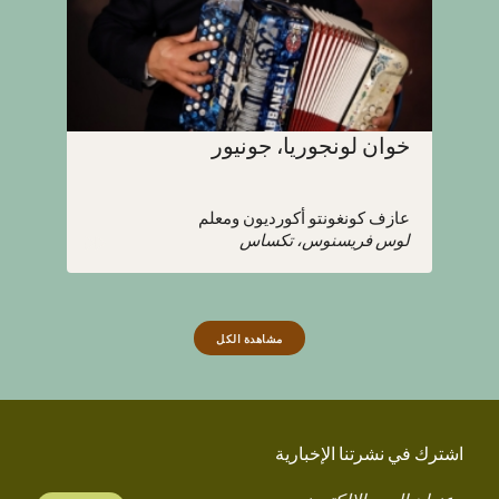
خوان لونجوريا، جونيور
عازف كونغونتو أكورديون ومعلم
لوس فريسنوس، تكساس
مشاهدة الكل
اشترك في نشرتنا الإخبارية