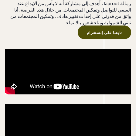
زمالة Taproot، أهدف إلى مشاركة أنه لا بأس من الإبداع عند
السعي للتواصل وتمكين المجتمعات. من خلال هذه الفرصة، أنا
واثق من قدرتي على إحداث تغيير هادف، وتمكين المجتمعات من
تبني الشمولية وبناء شعور بالانتماء.
تابعنا على إنستغرام