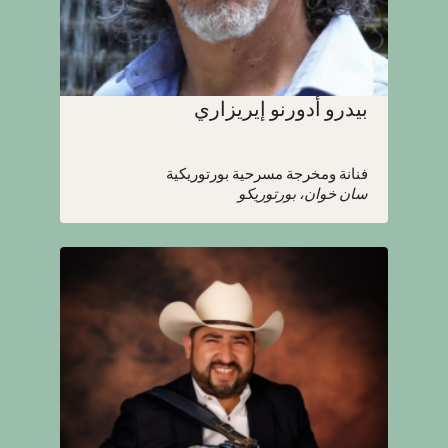
بيدرو أدورنو إيريزاري
فنانة ومخرجة مسرحية بورتوريكية
سان خوان، بورتوريكو