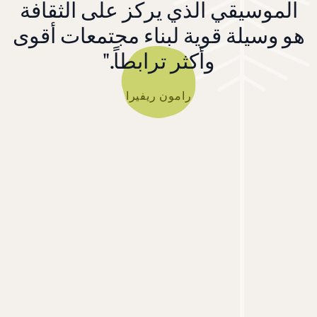
الموسيقي الذي يركز على الثقافة
هو وسيلة قوية لبناء مجتمعات أقوى
وأكثر ترابطاً."
رامون ريفيرا