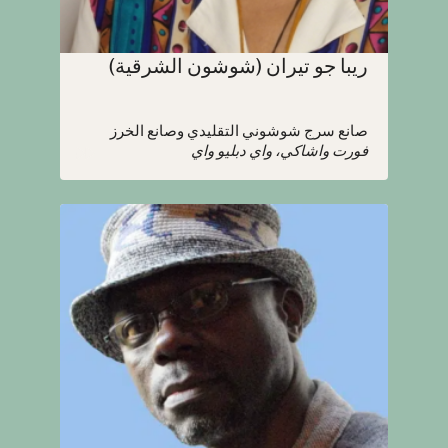
ريبا جو تيران (شوشون الشرقية)
صانع سرج شوشوني التقليدي وصانع الخرز
فورت واشاكي، واي دبليو واي