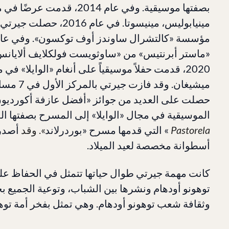
بصفتها موسيقية. وفي عام 014
مينيابوليس، مينيسوتا. في 
«ماستر أبرنتيس» من «ساوثويست فولكلايف ألايانس
2020، قدمت حفلاً موسيقياً على أنغام «الوايلا» ف
ميشيغان. 
حصلت على العديد من جوائز «أفضل عازفة أكورديون
الموسيقية في مجال «الوايلا» إلى المسرح بصفتها ال
Pastorela
» التي قدمها مسرح «بوردرلاند
». وقد
أسطوانة مخصصة لعيد الميلاد.
كانت مهمة جيرتي طوال حياتها تتمثل في الحفاظ عل
توهونو أودهام ونشرها بين الشباب، وتوعية الجميع ب
وثقافة شعب توهونو أودهام. وهي تمثل بفخر أمة توهون