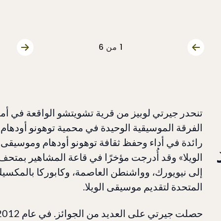
1
من 6
الشريحة السابقة
الشريحة
تنحدر جيرتي لوبيز من قرية تشويتشو الواقعة في أمة ت
الفرقة الموسيقية الوحيدة في محمية توهونو أودها
رائدة في أداء وحفظ ثقافة توهونو أودهام وموسيقى «
الويلا» وقد أُدرجت مؤخرًا في قاعة المشاهير بمت
إلى نيويورك، وواشنطن العاصمة، وكابوركا بالمكسيك،
المتحدة لتقديم موسيقى الويلا.