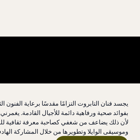
يجسد فنان التابروت التزامًا مقدسًا برعاية الفنون ال
بفوائد صحية ورفاهية دائمة للأجيال القادمة. يغمرني
لأن ذلك يضاعف من شغفي كصاحبة معرفة ثقافية للح
وموسيقى الوايلا وتطويرها من خلال المشاركة الهاد