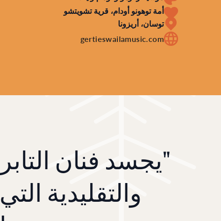
أمة توهونو أودام، قرية تشويتشو
توسان، أريزونا
gertieswailamusic.com
"يجسد فنان التابرو
والتقليدية التي