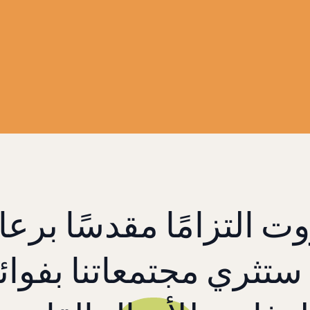
ت التزامًا مقدسًا برعاي
 ستثري مجتمعاتنا بفوا