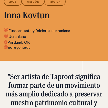
2025
OREGÓN
MÚSICA
Inna Kovtun
Etnocantante y folclorista ucraniana
Ucraniano
Portland, OR
uoregon.edu
"Ser artista de Taproot significa
formar parte de un movimiento
más amplio dedicado a preservar
nuestro patrimonio cultural y