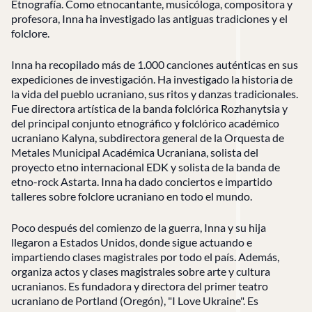
Etnografía. Como etnocantante, musicóloga, compositora y
profesora, Inna ha investigado las antiguas tradiciones y el
folclore.
Inna ha recopilado más de 1.000 canciones auténticas en sus
expediciones de investigación. Ha investigado la historia de
la vida del pueblo ucraniano, sus ritos y danzas tradicionales.
Fue directora artística de la banda folclórica Rozhanytsia y
del principal conjunto etnográfico y folclórico académico
ucraniano Kalyna, subdirectora general de la Orquesta de
Metales Municipal Académica Ucraniana, solista del
proyecto etno internacional EDK y solista de la banda de
etno-rock Astarta. Inna ha dado conciertos e impartido
talleres sobre folclore ucraniano en todo el mundo.
Poco después del comienzo de la guerra, Inna y su hija
llegaron a Estados Unidos, donde sigue actuando e
impartiendo clases magistrales por todo el país. Además,
organiza actos y clases magistrales sobre arte y cultura
ucranianos. Es fundadora y directora del primer teatro
ucraniano de Portland (Oregón), "I Love Ukraine". Es