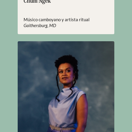
Chum Ngek
Músico camboyano y artista ritual
Gaithersburg, MD