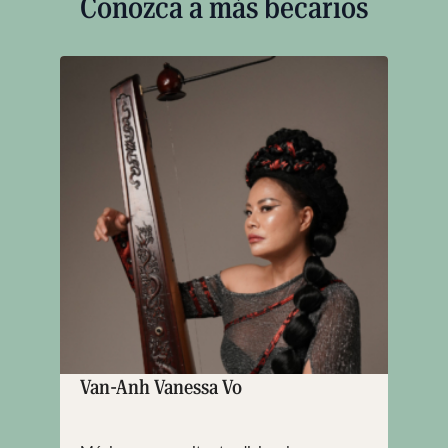
Conozca a más becarios
Van-Anh Vanessa Vo