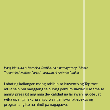
Isang iskultura ni Veronica Castillo, na pinamagatang "Madre
Tonantzin / Mother Earth." Larawan ni Antonia Padilla.
Lahat ng kailangan mong sabihin sa kuwento ng Taproot,
mula sa binhi hanggang sa buong pamumulaklak. Kasama sa
aming press kit ang mga
de-kalidad
na larawan
,
quote
, at
wika
upang makuha ang diwa ng misyon at epekto ng
programang ito na hindi pa nagagawa.